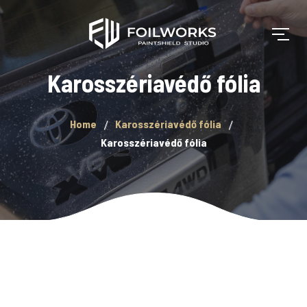
Karosszériavédő fólia
Home
Karosszériavédő fólia
Karosszériavédő fólia