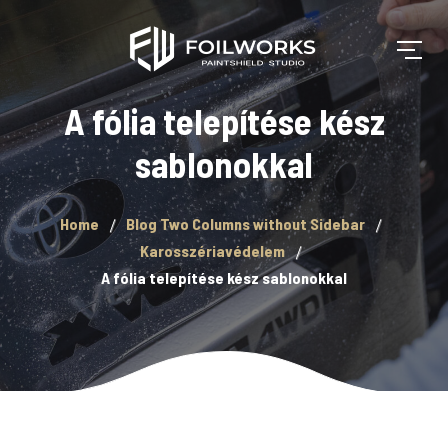
A fólia telepítése kész
sablonokkal
Home
Blog Two Columns without Sidebar
Karosszériavédelem
A fólia telepítése kész sablonokkal