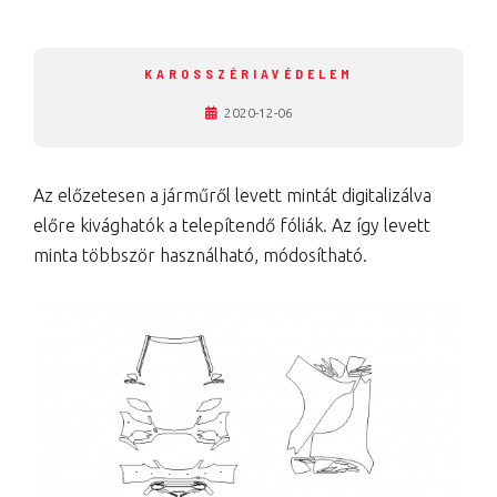
KAROSSZÉRIAVÉDELEM
2020-12-06
Az előzetesen a járműről levett mintát digitalizálva
előre kivághatók a telepítendő fóliák. Az így levett
minta többször használható, módosítható.