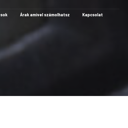
ások
Árak amivel számolhatsz
Kapcsolat