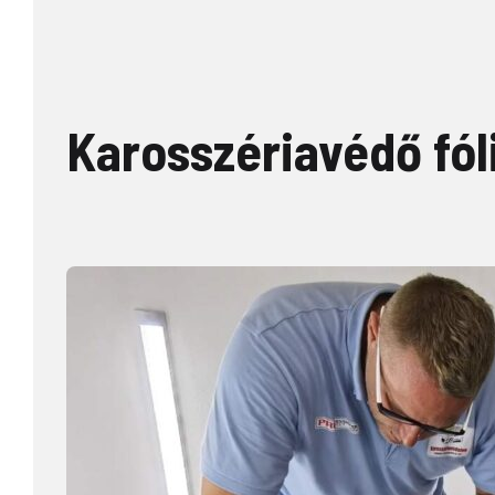
Karosszériavédő fól