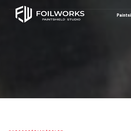
Paints