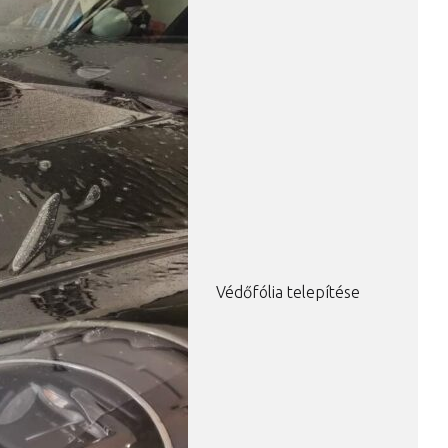
Védőfólia telepítése