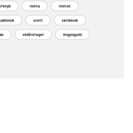
sfényű
minta
mintát
sablonok
szett
sérülések
ás
védőréteget
öngyógyuló