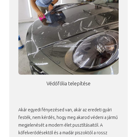
Védőfólia telepítése
Akár egyedi fényezésed van, akár az eredeti gyári
festék, nem kérdés, hogy meg akarod védeni a jármű
megjelenését a modern élet pusztításaitól. A
kőfelverődésektől és a madár piszoktól a rossz