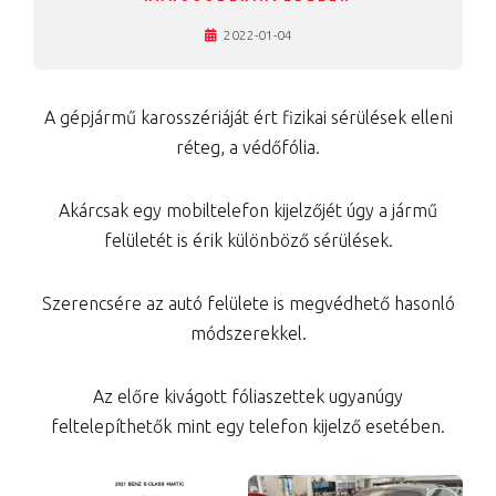
2022-01-04
A gépjármű karosszériáját ért fizikai sérülések elleni
réteg, a védőfólia.
Akárcsak egy mobiltelefon kijelzőjét úgy a jármű
felületét is érik különböző sérülések.
Szerencsére az autó felülete is megvédhető hasonló
módszerekkel.
Az előre kivágott fóliaszettek ugyanúgy
feltelepíthetők mint egy telefon kijelző esetében.