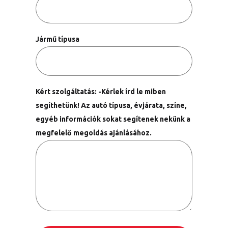
Jármű típusa
Kért szolgáltatás: -Kérlek írd le miben
segíthetünk! Az autó típusa, évjárata, színe,
egyéb információk sokat segítenek nekünk a
megfelelő megoldás ajánlásához.