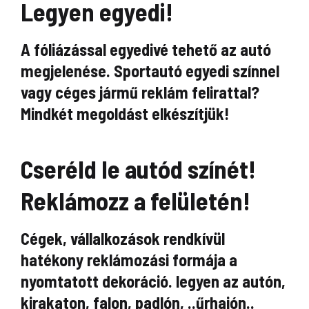
Legyen egyedi!
A fóliázással egyedivé tehető az autó
megjelenése. Sportautó egyedi színnel
vagy céges jármű reklám felirattal?
Mindkét megoldást elkészítjük!
Cseréld le autód színét!
Reklámozz a felületén!
Cégek, vállalkozások rendkívül
hatékony reklámozási formája a
nyomtatott dekoráció. legyen az autón,
kirakaton, falon, padlón, ..űrhajón..