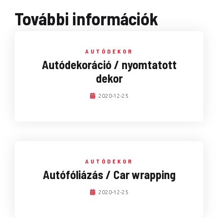
További információk
AUTÓDEKOR
Autódekoráció / nyomtatott
dekor
2020-12-25
AUTÓDEKOR
Autófóliázás / Car wrapping
2020-12-25