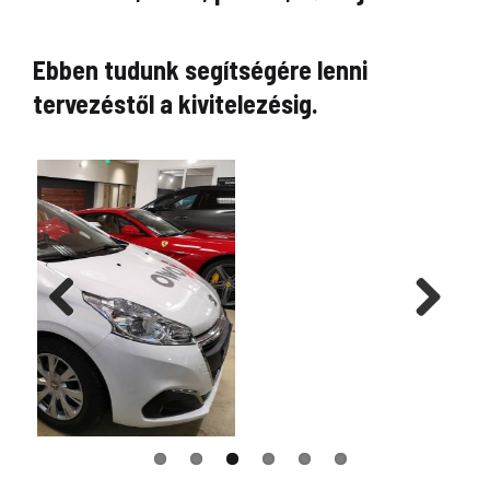
Ebben tudunk segítségére lenni
tervezéstől a kivitelezésig.
Previous
Next