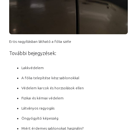
Erös nagyításban látható a fólia széle
További bejegyzések:
Lakkvédelem
A fólia telepítése kész sablonokkal
Védelem karcok és horzsolások ellen
Fizikai és kémiai védelem
Látványos ragyogás
Öngyógyító képesség
Miért érdemes sablonokat használni?