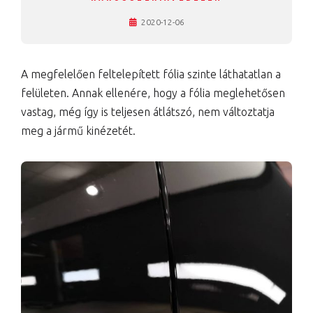
2020-12-06
A megfelelően feltelepített fólia szinte láthatatlan a
felületen. Annak ellenére, hogy a fólia meglehetősen
vastag, még így is teljesen átlátszó, nem változtatja
meg a jármű kinézetét.