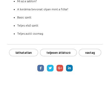
Mi az a sablon?
A kerámia bevonat olyan mint a fólia?
Basic szett
Teljes első szett
Teljes autó csomag
láthatatlan
teljesen átlátszó
vastag