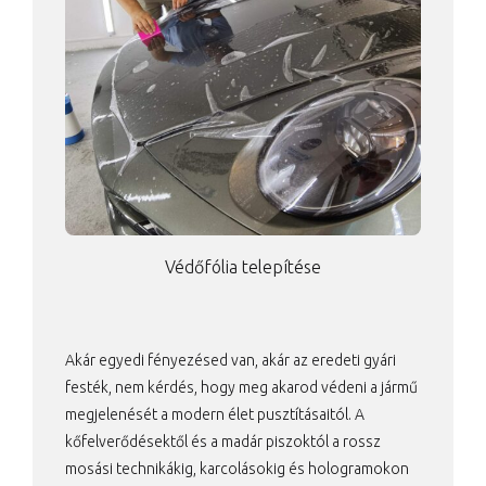
Védőfólia telepítése
Akár egyedi fényezésed van, akár az eredeti gyári
festék, nem kérdés, hogy meg akarod védeni a jármű
megjelenését a modern élet pusztításaitól. A
kőfelverődésektől és a madár piszoktól a rossz
mosási technikákig, karcolásokig és hologramokon