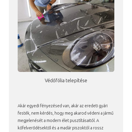
Védőfólia telepítése
Akár egyedi fényezésed van, akár az eredeti gyári
festék, nem kérdés, hogy meg akarod védeni a jármű
megjelenését a modern élet pusztításaitól. A
kőfelverődésektől és a madár piszoktól a rossz