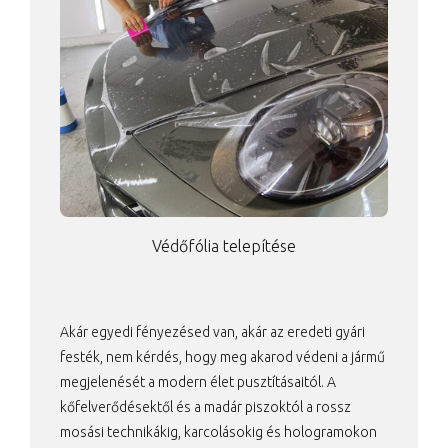
Védőfólia telepítése
Akár egyedi fényezésed van, akár az eredeti gyári
festék, nem kérdés, hogy meg akarod védeni a jármű
megjelenését a modern élet pusztításaitól. A
kőfelverődésektől és a madár piszoktól a rossz
mosási technikákig, karcolásokig és hologramokon