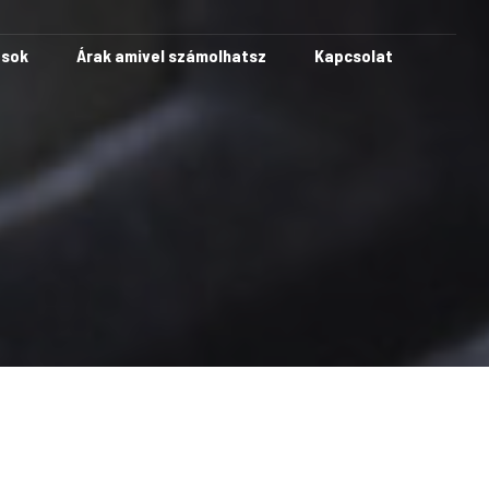
ások
Árak amivel számolhatsz
Kapcsolat