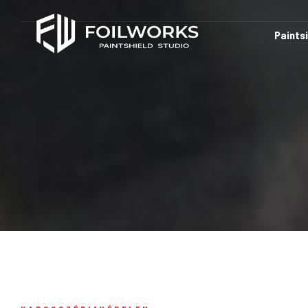
Paints