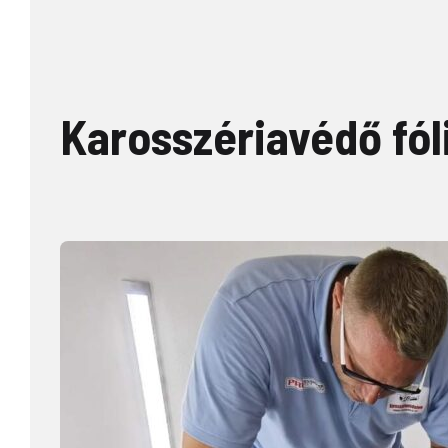
Karosszériavédő fól