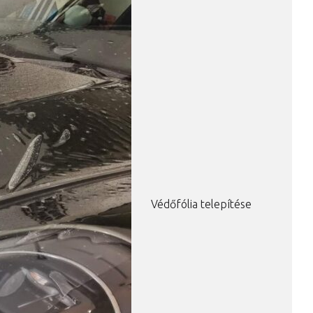
Védőfólia telepítése