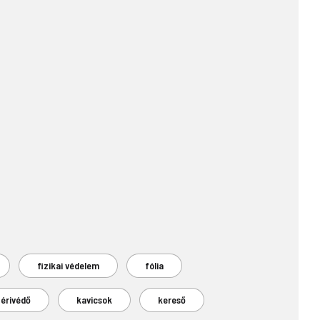
fizikai védelem
fólia
érivédő
kavicsok
kereső