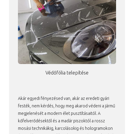
Védőfólia telepítése
Akár egyedi fényezésed van, akár az eredeti gyári
festék, nem kérdés, hogy meg akarod védeni a jármű
megjelenését a modern élet pusztításaitól. A
kőfelverődésektől és a madár piszoktól a rossz
mosási technikákig, karcolásokig és hologramokon