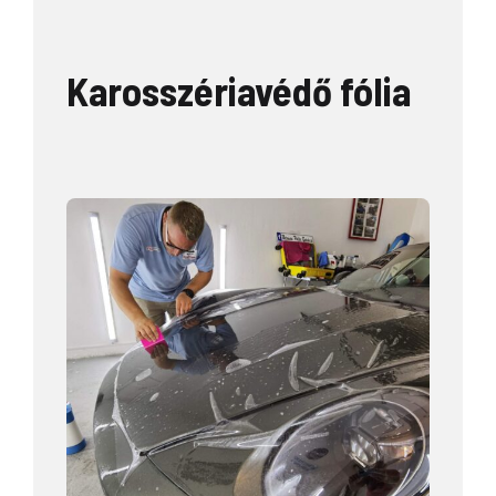
Karosszériavédő fólia