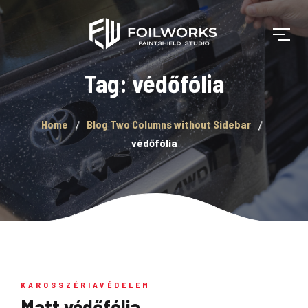
Tag: védőfólia
Home
Blog Two Columns without Sidebar
védőfólia
KAROSSZÉRIAVÉDELEM
Matt védőfólia