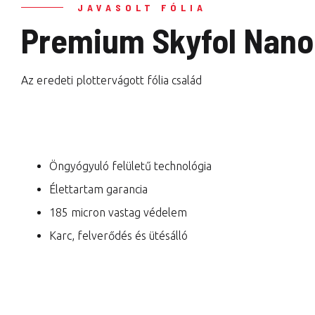
JAVASOLT FÓLIA
Premium Skyfol Nano 
Az eredeti plottervágott fólia család
Öngyógyuló felületű technológia
Élettartam garancia
185 micron vastag védelem
Karc, felverődés és ütésálló