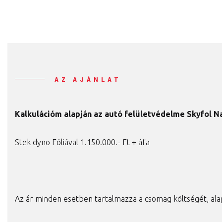
AZ AJÁNLAT
Kalkulációm alapján az autó felületvédelme Skyfol Na
Stek dyno Fóliával 1.150.000.- Ft + áfa
Az ár minden esetben tartalmazza a csomag költségét, ala