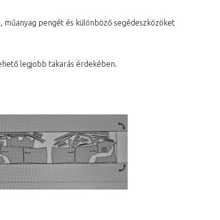
at, műanyag pengét és különböző segédeszközöket
a lehető legjobb takarás érdekében.