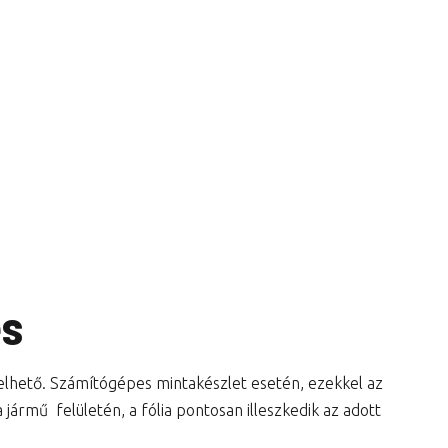
és
lelhető. Számítógépes mintakészlet esetén, ezekkel az
jármű felületén, a fólia pontosan illeszkedik az adott