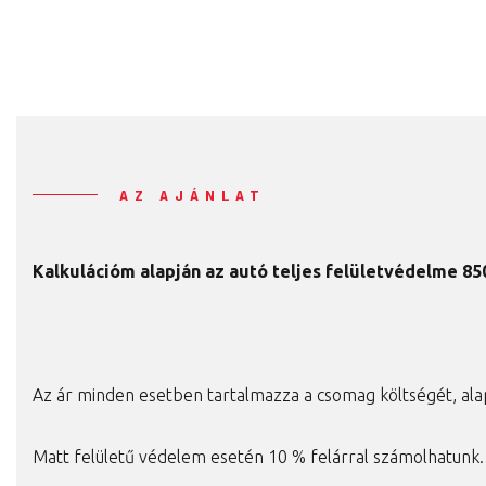
AZ AJÁNLAT
Kalkulációm alapján az autó teljes felületvédelme 85
Az ár minden esetben tartalmazza a csomag költségét, ala
Matt felületű védelem esetén 10 % felárral számolhatunk.