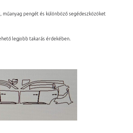
at, műanyag pengét és különböző segédeszközöket
a lehető legjobb takarás érdekében.