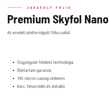
JAVASOLT FÓLIA
Premium Skyfol Nano 
Az eredeti plottervágott fólia család
Öngyógyuló felületű technológia
Élettartam garancia
185 micron vastag védelem
Karc, felverődés és ütésálló