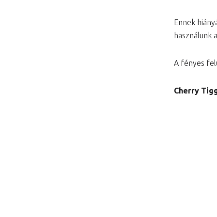
Ennek hiány
használunk 
A fényes felü
Cherry Tigg