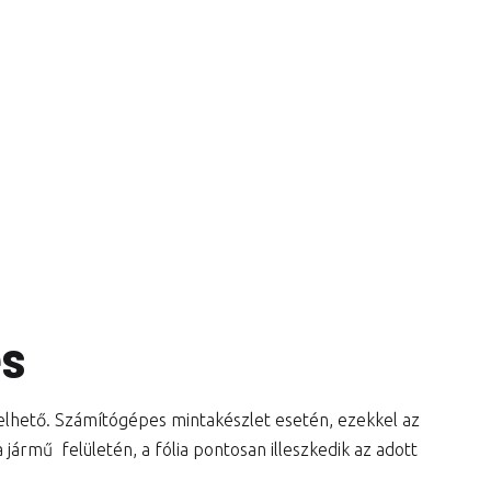
és
lelhető. Számítógépes mintakészlet esetén, ezekkel az
jármű felületén, a fólia pontosan illeszkedik az adott