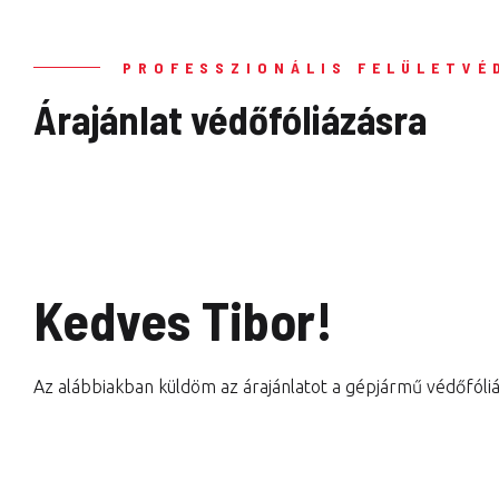
PROFESSZIONÁLIS FELÜLETVÉ
Árajánlat védőfóliázásra
Kedves Tibor!
Az alábbiakban küldöm az árajánlatot a gépjármű védőfóliá