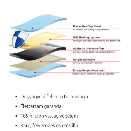
Öngyógyuló felületű technológia
Élettartam garancia
185 micron vastag védelem
Karc, felverődés és ütésálló