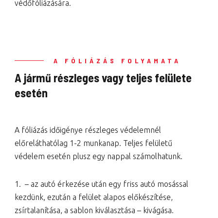
védőfóliázására.
A FÓLIÁZÁS FOLYAMATA
A jármű részleges vagy teljes felülete
esetén
A fóliázás időigénye részleges védelemnél
előreláthatólag 1-2 munkanap. Teljes felületű
védelem esetén plusz egy nappal számolhatunk.
1. – az autó érkezése után egy friss autó mosással
kezdünk, ezután a felület alapos előkészítése,
zsírtalanítása, a sablon kiválasztása – kivágása.