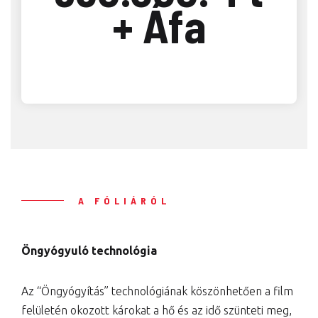
+ Áfa
A FÓLIÁRÓL
Öngyógyuló technológia
Az “Öngyógyítás” technológiának köszönhetően a film
felületén okozott károkat a hő és az idő szünteti meg,