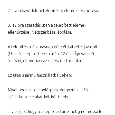
2. – a fóliavédelem telepítése, elemek leszárítása.
3. 12 óra száradás után a telepített elemek
ellenőrzése , végszárítása, ápolása.
A telepítés utáni másnap délelőtti átvétel javasolt.
(Utolsó telepített elem utáni 12 óra) Így van idő
átnézni, ellenőrizni az elkészített munkát.
Ez után a jármű használatba vehető.
Mivel nedves technológiával dolgozunk, a fólia
száradási ideje akár két hét is lehet.
Javasoljuk, hogy a telepítés után 2 hétig ne mossa le