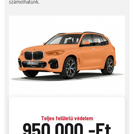
számolhatunk.
Teljes felületű védelem
950.000.-Ft