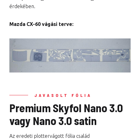
érdekében.
Mazda CX-60 vágási terve:
JAVASOLT FÓLIA
Premium Skyfol Nano 3.0
vagy Nano 3.0 satin
Az eredeti plottervágott fólia család