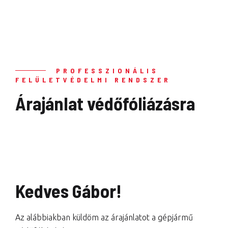
PROFESSZIONÁLIS
FELÜLETVÉDELMI RENDSZER
Árajánlat védőfóliázásra
Kedves Gábor!
Az alábbiakban küldöm az árajánlatot a gépjármű