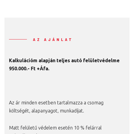
AZ AJÁNLAT
Kalkulációm alapján teljes autó felületvédelme
95
0.000.- Ft +Áfa.
Az ár minden esetben tartalmazza a csomag
költségét, alapanyagot, munkadíjat.
Matt felületű védelem esetén 10 % felárral