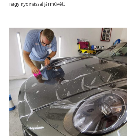
nagy nyomással járművét!