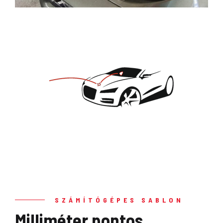
SZÁMÍTÓGÉPES SABLON
Milliméter pontos