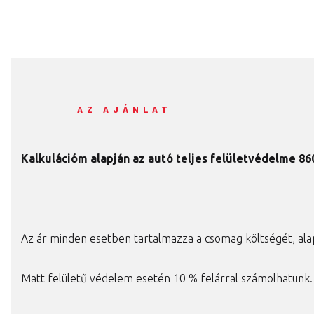
AZ AJÁNLAT
Kalkulációm alapján az autó teljes felületvédelme 86
Az ár minden esetben tartalmazza a csomag költségét, ala
Matt felületű védelem esetén 10 % felárral számolhatunk.