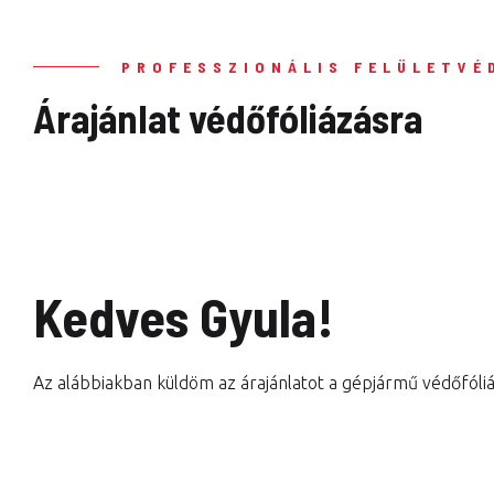
PROFESSZIONÁLIS FELÜLETVÉ
Árajánlat védőfóliázásra
Kedves Gyula!
Az alábbiakban küldöm az árajánlatot a gépjármű védőfóliá