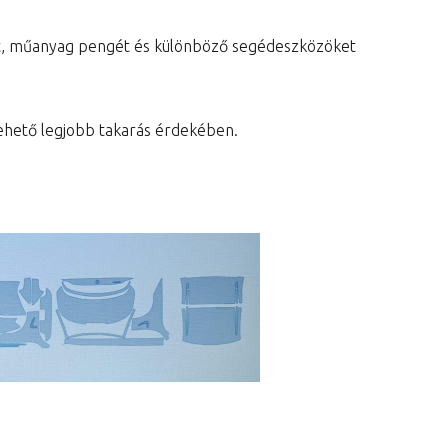
at, műanyag pengét és különböző segédeszközöket
a lehető legjobb takarás érdekében.