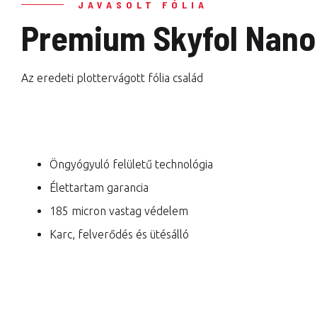
JAVASOLT FÓLIA
Premium Skyfol Nano 
Az eredeti plottervágott fólia család
Öngyógyuló felületű technológia
Élettartam garancia
185 micron vastag védelem
Karc, felverődés és ütésálló