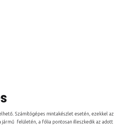
és
lelhető. Számítógépes mintakészlet esetén, ezekkel az
jármű felületén, a fólia pontosan illeszkedik az adott