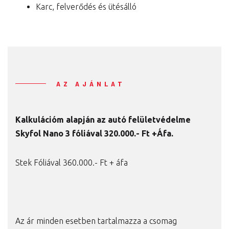
Karc, felverődés és ütésálló
AZ AJÁNLAT
Kalkulációm alapján az autó felületvédelme
Skyfol Nano 3 fóliával 320
.000.- Ft +Áfa.
Stek Fóliával 360.000.- Ft + áfa
Az ár minden esetben tartalmazza a csomag