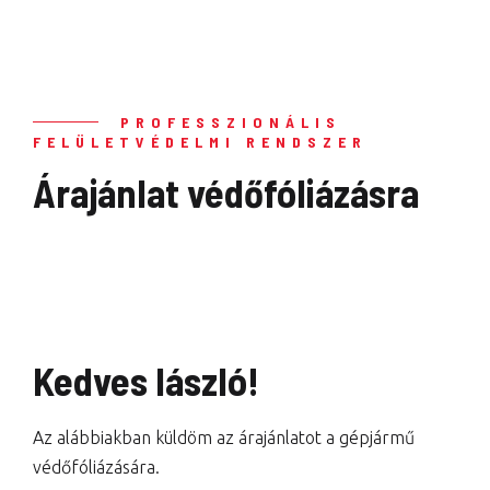
PROFESSZIONÁLIS
FELÜLETVÉDELMI RENDSZER
Árajánlat védőfóliázásra
Kedves lászló!
Az alábbiakban küldöm az árajánlatot a gépjármű
védőfóliázására.