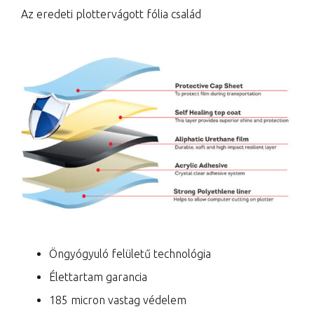
Az eredeti plottervágott fólia család
Öngyógyuló felületű technológia
Élettartam garancia
185 micron vastag védelem