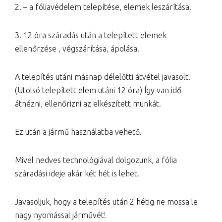
2. – a fóliavédelem telepítése, elemek leszárítása.
3. 12 óra száradás után a telepített elemek
ellenőrzése , végszárítása, ápolása.
A telepítés utáni másnap délelőtti átvétel javasolt.
(Utolsó telepített elem utáni 12 óra) Így van idő
átnézni, ellenőrizni az elkészített munkát.
Ez után a jármű használatba vehető.
Mivel nedves technológiával dolgozunk, a fólia
száradási ideje akár két hét is lehet.
Javasoljuk, hogy a telepítés után 2 hétig ne mossa le
nagy nyomással járművét!