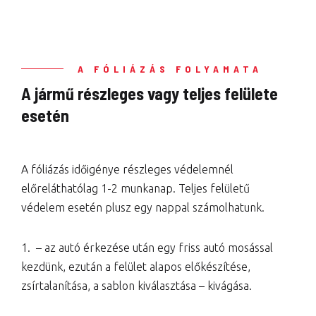
A FÓLIÁZÁS FOLYAMATA
A jármű részleges vagy teljes felülete
esetén
A fóliázás időigénye részleges védelemnél
előreláthatólag 1-2 munkanap. Teljes felületű
védelem esetén plusz egy nappal számolhatunk.
1. – az autó érkezése után egy friss autó mosással
kezdünk, ezután a felület alapos előkészítése,
zsírtalanítása, a sablon kiválasztása – kivágása.