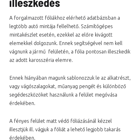
illeszkedés
A forgalmazott fóliákhoz elérhető adatbázisban a
legtöbb autó mintája fellelhető. Számítógépes
mintakészlet esetén, ezekkel az előre kivágott
elemekkel dolgozunk. Ennek segítségével nem kell
vágnunk a jármű felületén, a fólia pontosan illeszkedik
az adott karosszéria elemre.
Ennek hiányában magunk sablonozzuk le az alkatrészt,
vagy vágószalagokat, műanyag pengét és különböző
segédeszközöket használunk a felület megóvása
érdekében.
A fényes felület matt védő fóliázásánál kézzel
illesztjük ill. vágjuk a fóliát a lehető legjobb takarás
érdekében.