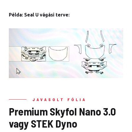
Példa: Seal U vágási terve:
JAVASOLT FÓLIA
Premium Skyfol Nano 3.0
vagy STEK Dyno