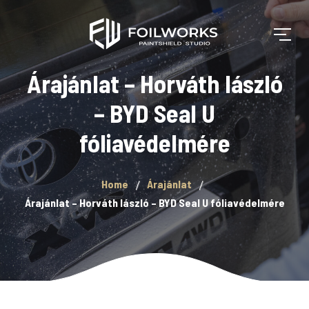
Árajánlat – Horváth lászló
– BYD Seal U
fóliavédelmére
Home
Árajánlat
Árajánlat – Horváth lászló – BYD Seal U fóliavédelmére