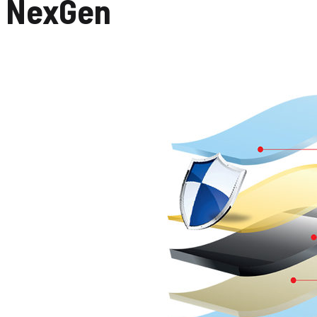
e NexGen