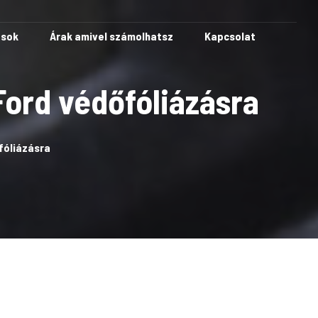
ások
Árak amivel számolhatsz
Kapcsolat
Ford védőfóliázásra
fóliázásra