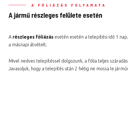
A FÓLIÁZÁS FOLYAMATA
A jármű részleges felülete esetén
A
részleges fóliázás
esetén esetén a telepítési idő 1 nap
a másnapi átvételt.
Mivel nedves telepítéssel dolgozunk, a fólia teljes száradási 
Javasoljuk, hogy a telepítés után 2 hétig ne mossa le jármű