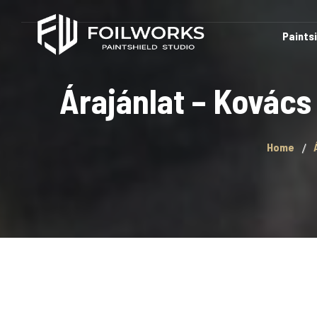
Paints
Árajánlat – Kovács
Home