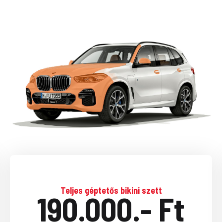
Teljes géptetős bikini szett
190.000.- Ft