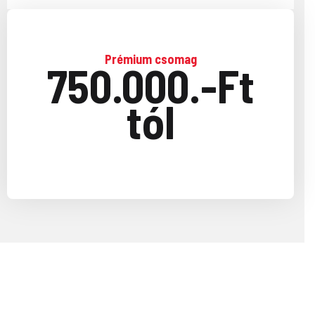
Prémium csomag
750.000.-Ft
tól