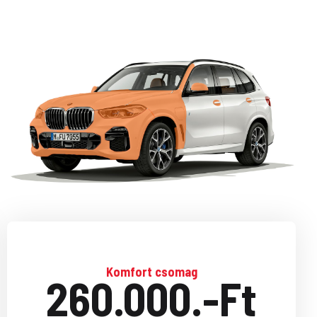
Komfort csomag
260.000.-Ft