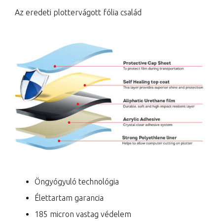
Az eredeti plottervágott fólia család
Öngyógyuló technológia
Élettartam garancia
185 micron vastag védelem