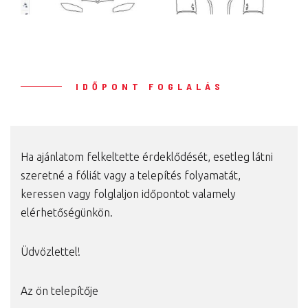
IDŐPONT FOGLALÁS
Ha ajánlatom felkeltette érdeklődését, esetleg látni
szeretné a fóliát vagy a telepítés folyamatát,
keressen vagy folglaljon időpontot valamely
elérhetőségünkön.
Üdvözlettel!
Az ön telepítője