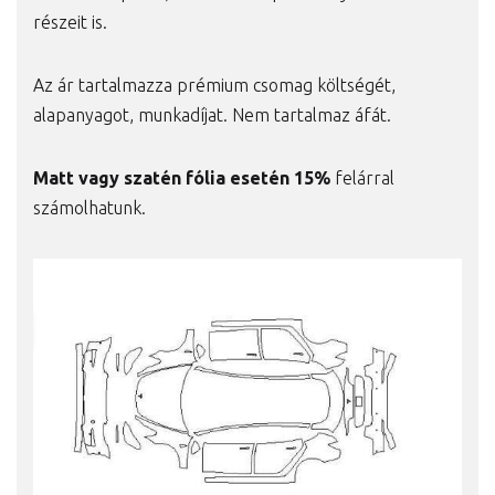
részeit is.
Az ár tartalmazza prémium csomag költségét,
alapanyagot, munkadíjat. Nem tartalmaz áfát.
Matt vagy szatén fólia esetén 15%
felárral
számolhatunk.