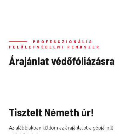
PROFESSZIONÁLIS
FELÜLETVÉDELMI RENDSZER
Árajánlat védőfóliázásra
Tisztelt Németh úr!
Az alábbiakban küldöm az árajánlatot a gépjármű