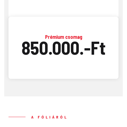
Prémium csomag
850.000.-Ft
A FÓLIÁRÓL