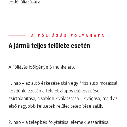
védőfóliázására.
A FÓLIÁZÁS FOLYAMATA
A jármű teljes felülete esetén
A fóliázás időigénye 3 munkanap.
1. nap – az autó érkezése után egy friss autó mosással
kezdünk, ezután a felület alapos előkészítése,
zsírtalanítása, a sablon kiválasztása – kivágása, majd az
első nagyobb felületek felület telepítése zajlik.
2. nap – a telepítés folytatása, elemek leszárítása.