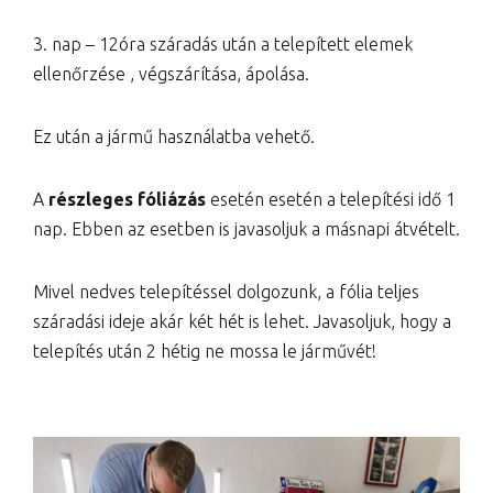
3. nap – 12óra száradás után a telepített elemek
ellenőrzése , végszárítása, ápolása.
Ez után a jármű használatba vehető.
A
részleges fóliázás
esetén esetén a telepítési idő 1
nap. Ebben az esetben is javasoljuk a másnapi átvételt.
Mivel nedves telepítéssel dolgozunk, a fólia teljes
száradási ideje akár két hét is lehet. Javasoljuk, hogy a
telepítés után 2 hétig ne mossa le járművét!