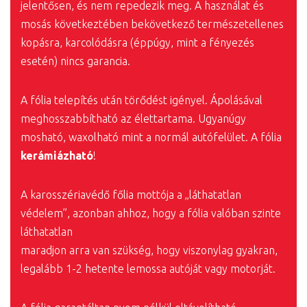
jelentősen, és nem repedezik meg. A használat és
mosás következtében bekövetkező természetellenes
kopásra, karcolódásra (éppúgy, mint a fényezés
esetén) nincs garancia.
A fólia telepítés után törődést igényel. Ápolásával
meghosszabbítható az élettartama. Ugyanúgy
mosható, waxolható mint a normál autófelület. A fólia
kerámiázható
!
A karosszériavédő főlia mottója a „láthatatlan
védelem”, azonban ahhoz, hogy a fólia valóban szinte
láthatatlan
maradjon arra van szükség, hogy viszonylag gyakran,
legalább 1-2 hetente lemossa autóját vagy motorját.