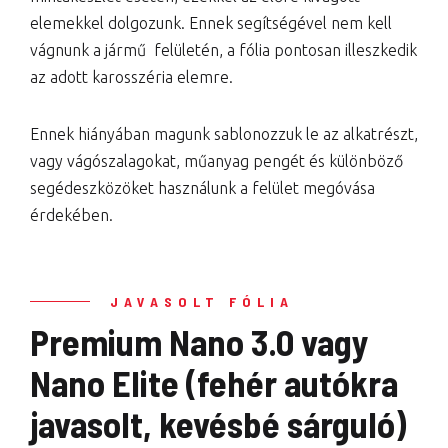
elemekkel dolgozunk. Ennek segítségével nem kell
vágnunk a jármű felületén, a fólia pontosan illeszkedik
az adott karosszéria elemre.
Ennek hiányában magunk sablonozzuk le az alkatrészt,
vagy vágószalagokat, műanyag pengét és különböző
segédeszközöket használunk a felület megóvása
érdekében.
JAVASOLT FÓLIA
Premium Nano 3.0 vagy
Nano Elite (fehér autókra
javasolt, kevésbé sárguló)