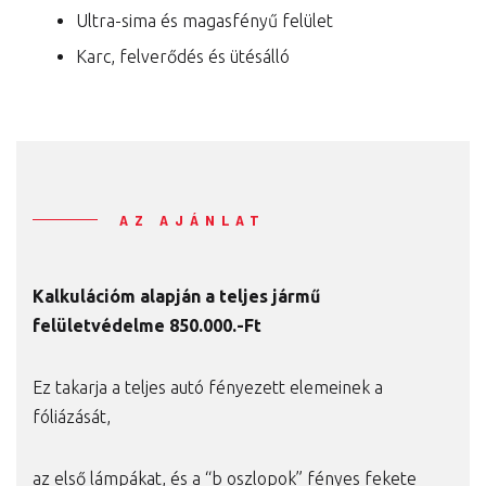
Ultra-sima és magasfényű felület
Karc, felverődés és ütésálló
AZ AJÁNLAT
Kalkulációm alapján a teljes jármű
felületvédelme 850.000.-Ft
Ez takarja a teljes autó fényezett elemeinek a
fóliázását,
az első lámpákat, és a “b oszlopok” fényes fekete