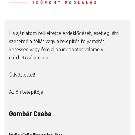
IDŐPONT FOGLALÁS
Ha ajánlatom felkeltette érdeklődését, esetleg látni
szeretné a fóliát vagy a telepítés folyamatát,
keressen vagy folglaljon időpontot valamely
elérhetőségünkön.
Üdvözlettel!
Az ön telepítője
Gombár Csaba