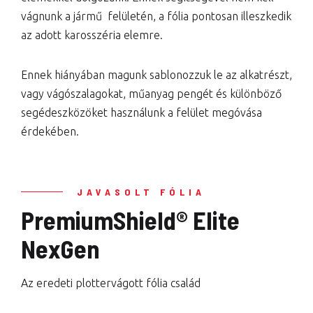
vágnunk a jármű felületén, a fólia pontosan illeszkedik
az adott karosszéria elemre.
Ennek hiányában magunk sablonozzuk le az alkatrészt,
vagy vágószalagokat, műanyag pengét és különböző
segédeszközöket használunk a felület megóvása
érdekében.
JAVASOLT FÓLIA
PremiumShield® Elite
NexGen
Az eredeti plottervágott fólia család