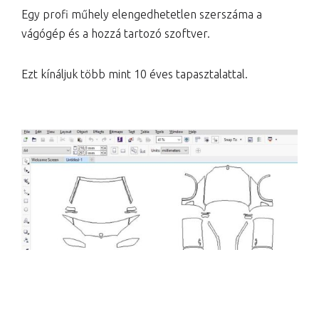
Egy profi műhely elengedhetetlen szerszáma a
vágógép és a hozzá tartozó szoftver.
Ezt kínáljuk több mint 10 éves tapasztalattal.