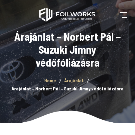
Árajánlat – Norbert Pál –
Suzuki Jimny
védőfóliázásra
Home
Árajánlat
Árajánlat – Norbert Pál – Suzuki Jimny védőfóliázásra