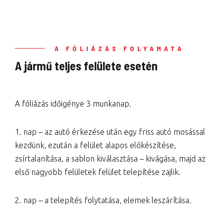
A FÓLIÁZÁS FOLYAMATA
A jármű teljes felülete esetén
A fóliázás időigénye 3 munkanap.
1. nap – az autó érkezése után egy friss autó mosással
kezdünk, ezután a felület alapos előkészítése,
zsírtalanítása, a sablon kiválasztása – kivágása, majd az
első nagyobb felületek felület telepítése zajlik.
2. nap – a telepítés folytatása, elemek leszárítása.