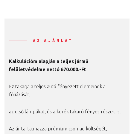
AZ AJÁNLAT
Kalkulációm alapján a teljes jármű
felületvédelme nettó 670.000.-Ft
Ez takarja a teljes autó fényezett elemeinek a
fóliázását,
az első lámpákat, és a kerék takaró fényes részeit is.
Az ár tartalmazza prémium csomag költségét,