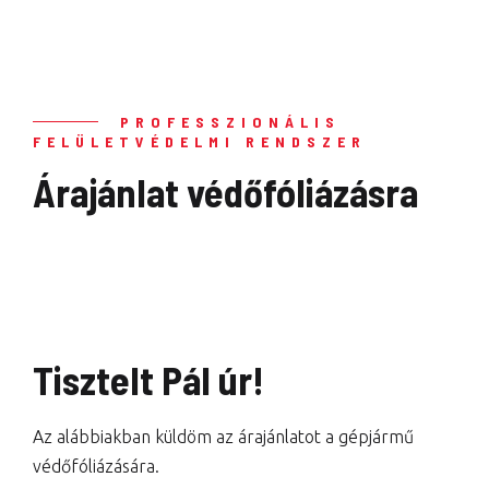
PROFESSZIONÁLIS
FELÜLETVÉDELMI RENDSZER
Árajánlat védőfóliázásra
Tisztelt Pál úr!
Az alábbiakban küldöm az árajánlatot a gépjármű
védőfóliázására.