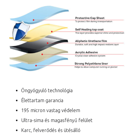
Öngyógyuló technológia
Élettartam garancia
195 micron vastag védelem
Ultra-sima és magasfényű felület
Karc, felverődés és ütésálló