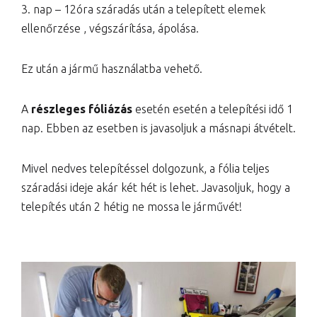
3. nap – 12óra száradás után a telepített elemek
ellenőrzése , végszárítása, ápolása.
Ez után a jármű használatba vehető.
A
részleges fóliázás
esetén esetén a telepítési idő 1
nap. Ebben az esetben is javasoljuk a másnapi átvételt.
Mivel nedves telepítéssel dolgozunk, a fólia teljes
száradási ideje akár két hét is lehet. Javasoljuk, hogy a
telepítés után 2 hétig ne mossa le járművét!