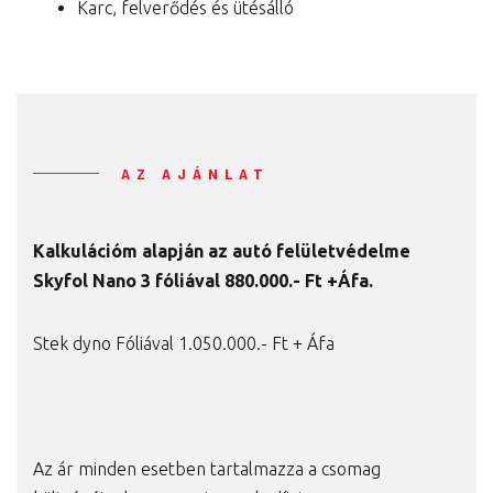
Karc, felverődés és ütésálló
AZ AJÁNLAT
Kalkulációm alapján az autó felületvédelme
Skyfol Nano 3 fóliával 880
.000.- Ft +Áfa.
Stek dyno Fóliával 1.050.000.- Ft + Áfa
Az ár minden esetben tartalmazza a csomag