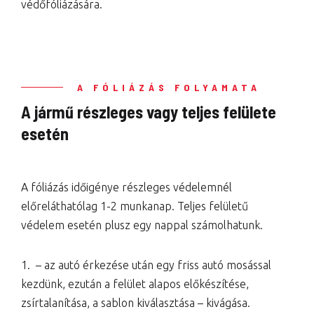
védőfóliázására.
A FÓLIÁZÁS FOLYAMATA
A jármű részleges vagy teljes felülete
esetén
A fóliázás időigénye részleges védelemnél
előreláthatólag 1-2 munkanap. Teljes felületű
védelem esetén plusz egy nappal számolhatunk.
1. – az autó érkezése után egy friss autó mosással
kezdünk, ezután a felület alapos előkészítése,
zsírtalanítása, a sablon kiválasztása – kivágása.