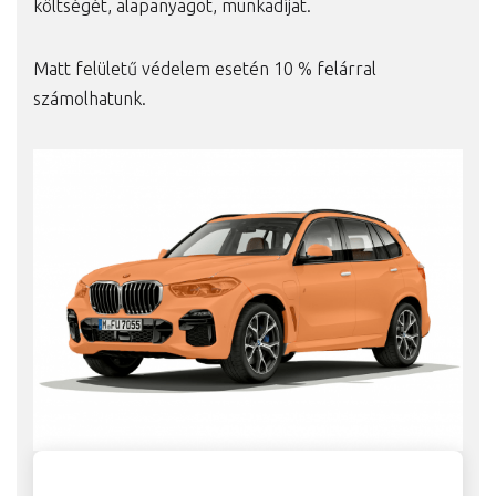
költségét, alapanyagot, munkadíjat.
Matt felületű védelem esetén 10 % felárral
számolhatunk.