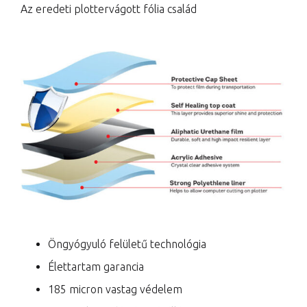
Az eredeti plottervágott fólia család
Öngyógyuló felületű technológia
Élettartam garancia
185 micron vastag védelem