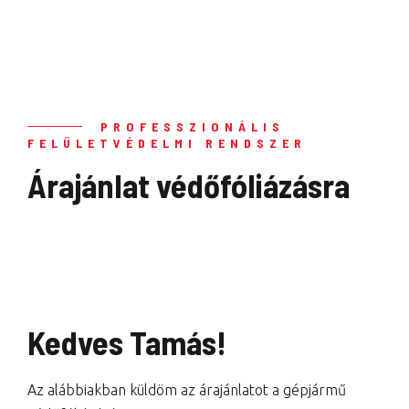
PROFESSZIONÁLIS
FELÜLETVÉDELMI RENDSZER
Árajánlat védőfóliázásra
Kedves Tamás!
Az alábbiakban küldöm az árajánlatot a gépjármű