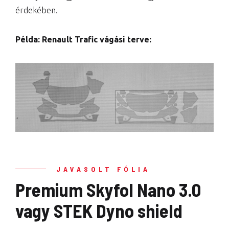
érdekében.
Példa: Renault Trafic vágási terve:
JAVASOLT FÓLIA
Premium Skyfol Nano 3.0
vagy STEK Dyno shield