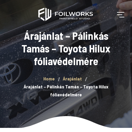
Árajánlat – Pálinkás
Tamás – Toyota Hilux
fóliavédelmére
Home
Árajánlat
Árajánlat – Pálinkás Tamás – Toyota Hilux
fóliavédelmére