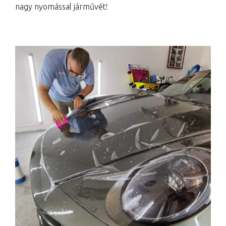
nagy nyomással járművét!