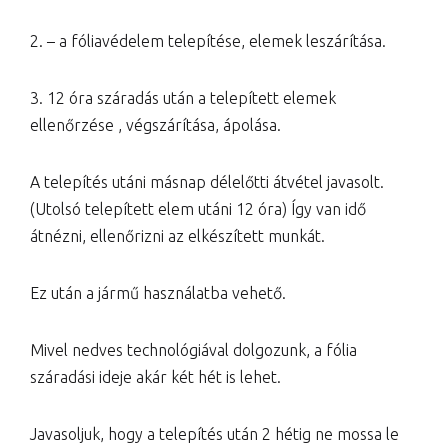
2. – a fóliavédelem telepítése, elemek leszárítása.
3. 12 óra száradás után a telepített elemek
ellenőrzése , végszárítása, ápolása.
A telepítés utáni másnap délelőtti átvétel javasolt.
(Utolsó telepített elem utáni 12 óra) Így van idő
átnézni, ellenőrizni az elkészített munkát.
Ez után a jármű használatba vehető.
Mivel nedves technológiával dolgozunk, a fólia
száradási ideje akár két hét is lehet.
Javasoljuk, hogy a telepítés után 2 hétig ne mossa le