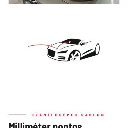
SZÁMÍTÓGÉPES SABLON
Milliméter pontos