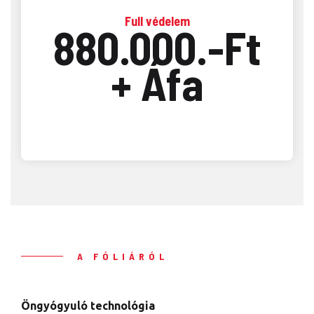
Full védelem
880.000.-Ft
+ Áfa
A FÓLIÁRÓL
Öngyógyuló technológia