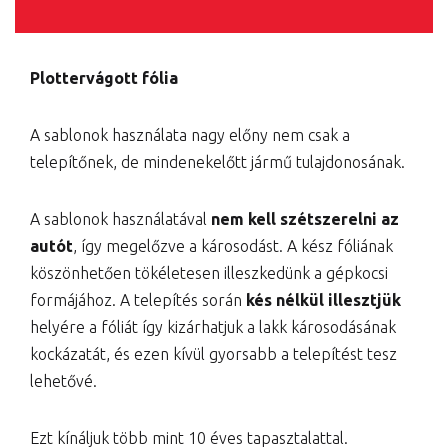
Plottervágott fólia
A sablonok használata nagy előny nem csak a
telepítőnek, de mindenekelőtt jármű tulajdonosának.
A sablonok használatával
nem kell szétszerelni az
autót
, így megelőzve a károsodást. A kész fóliának
köszönhetően tökéletesen illeszkedünk a gépkocsi
formájához. A telepítés során
kés nélkül illesztjük
helyére a fóliát így kizárhatjuk a lakk károsodásának
kockázatát, és ezen kívül gyorsabb a telepítést tesz
lehetővé.
Ezt kínáljuk több mint 10 éves tapasztalattal.