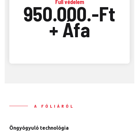
Full védelem
950.000.-Ft
+ Áfa
A FÓLIÁRÓL
Öngyógyuló technológia