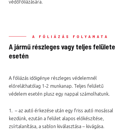
védőfóliázására.
A FÓLIÁZÁS FOLYAMATA
A jármű részleges vagy teljes felülete
esetén
A fóliázás időigénye részleges védelemnél
előreláthatólag 1-2 munkanap. Teljes felületű
védelem esetén plusz egy nappal számolhatunk.
1. – az autó érkezése után egy friss autó mosással
kezdünk, ezután a felület alapos előkészítése,
zsírtalanítása, a sablon kiválasztása – kivágása.