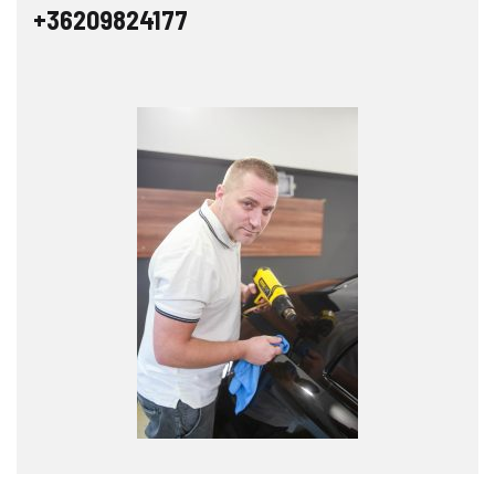
+36209824177