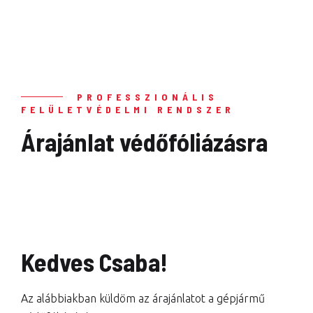
PROFESSZIONÁLIS
FELÜLETVÉDELMI RENDSZER
Árajánlat védőfóliázásra
Kedves Csaba!
Az alábbiakban küldöm az árajánlatot a gépjármű