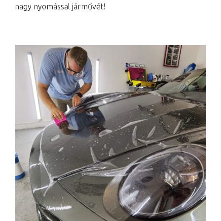
nagy nyomással járművét!