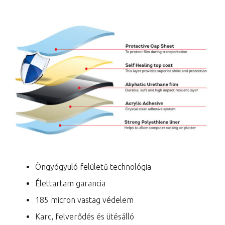
Öngyógyuló felületű technológia
Élettartam garancia
185 micron vastag védelem
Karc, felverődés és ütésálló