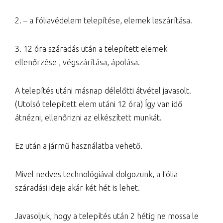
2. – a fóliavédelem telepítése, elemek leszárítása.
3. 12 óra száradás után a telepített elemek
ellenőrzése , végszárítása, ápolása.
A telepítés utáni másnap délelőtti átvétel javasolt.
(Utolsó telepített elem utáni 12 óra) Így van idő
átnézni, ellenőrizni az elkészített munkát.
Ez után a jármű használatba vehető.
Mivel nedves technológiával dolgozunk, a fólia
száradási ideje akár két hét is lehet.
Javasoljuk, hogy a telepítés után 2 hétig ne mossa le