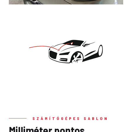
SZÁMÍTÓGÉPES SABLON
Milliméter pontos