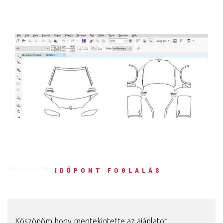
IDŐPONT FOGLALÁS
Köszönöm hogy megtekintette az ajánlatot!