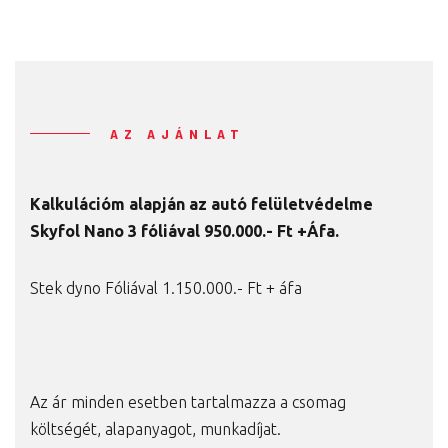
AZ AJÁNLAT
Kalkulációm alapján az autó felületvédelme
Skyfol Nano 3 fóliával 950
.000.- Ft +Áfa.
Stek dyno Fóliával 1.150.000.- Ft + áfa
Az ár minden esetben tartalmazza a csomag
költségét, alapanyagot, munkadíjat.