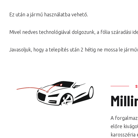
Ez után a jármű használatba vehető.
Mivel nedves technológiával dolgozunk, a fólia száradási idej
Javasoljuk, hogy a telepítés után 2 hétig ne mossa le jármű
Mill
A forgalmazo
előre kivágo
karosszéria 