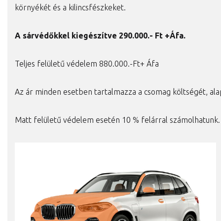
környékét és a kilincsfészkeket.
A
sárvédőkkel kiegészítve 290.000.- Ft +Áfa.
Teljes felületű védelem 880.000.-Ft+ Áfa
Az ár minden esetben tartalmazza a csomag költségét, ala
Matt felületű védelem esetén 10 % felárral számolhatunk.