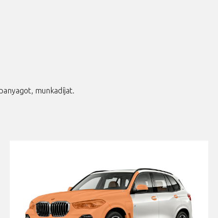
panyagot, munkadíjat.