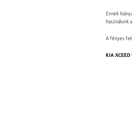
Ennek hiány
használunk 
A fényes felü
KIA XCEED 