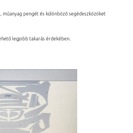
at, műanyag pengét és különböző segédeszközöket
a lehető legjobb takarás érdekében.