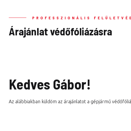
PROFESSZIONÁLIS FELÜLETVÉ
Árajánlat védőfóliázásra
Kedves Gábor!
Az alábbiakban küldöm az árajánlatot a gépjármű védőfóliá