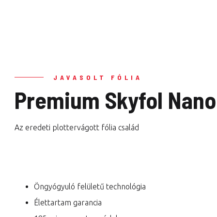
JAVASOLT FÓLIA
Premium Skyfol Nano 
Az eredeti plottervágott fólia család
Öngyógyuló felületű technológia
Élettartam garancia