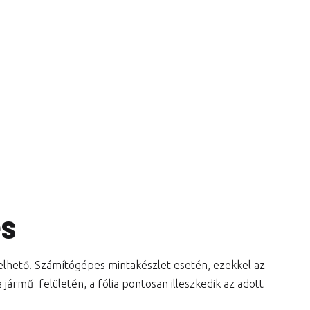
és
lelhető. Számítógépes mintakészlet esetén, ezekkel az
jármű felületén, a fólia pontosan illeszkedik az adott