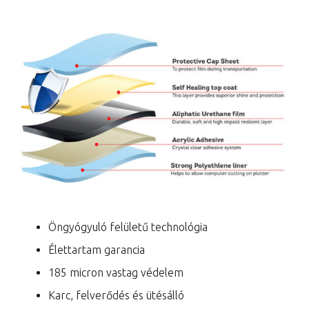
Öngyógyuló felületű technológia
Élettartam garancia
185 micron vastag védelem
Karc, felverődés és ütésálló