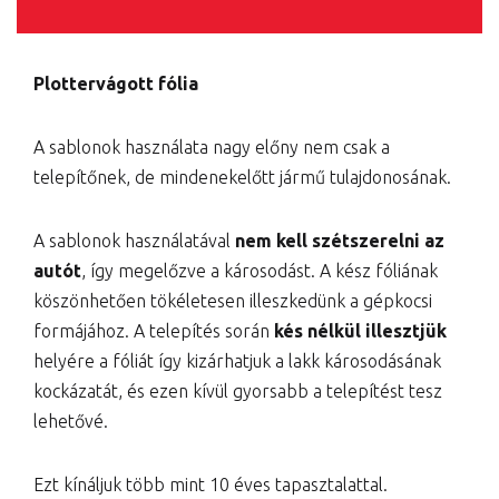
Plottervágott fólia
A sablonok használata nagy előny nem csak a
telepítőnek, de mindenekelőtt jármű tulajdonosának.
A sablonok használatával
nem kell szétszerelni az
autót
, így megelőzve a károsodást. A kész fóliának
köszönhetően tökéletesen illeszkedünk a gépkocsi
formájához. A telepítés során
kés nélkül illesztjük
helyére a fóliát így kizárhatjuk a lakk károsodásának
kockázatát, és ezen kívül gyorsabb a telepítést tesz
lehetővé.
Ezt kínáljuk több mint 10 éves tapasztalattal.