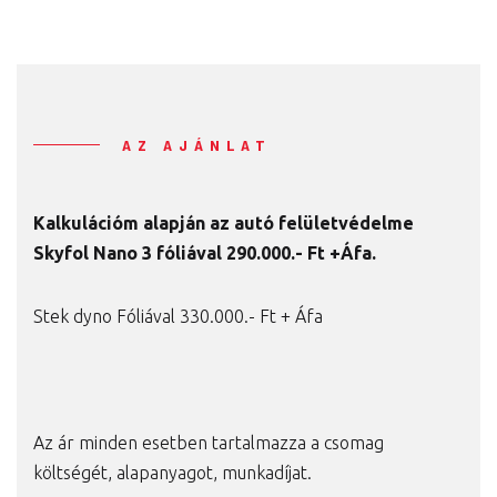
AZ AJÁNLAT
Kalkulációm alapján az autó felületvédelme
Skyfol Nano 3 fóliával 290
.000.- Ft +Áfa.
Stek dyno Fóliával 330.000.- Ft + Áfa
Az ár minden esetben tartalmazza a csomag
költségét, alapanyagot, munkadíjat.