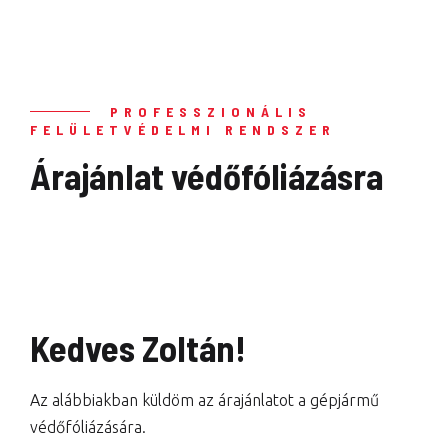
PROFESSZIONÁLIS
FELÜLETVÉDELMI RENDSZER
Árajánlat védőfóliázásra
Kedves Zoltán!
Az alábbiakban küldöm az árajánlatot a gépjármű
védőfóliázására.