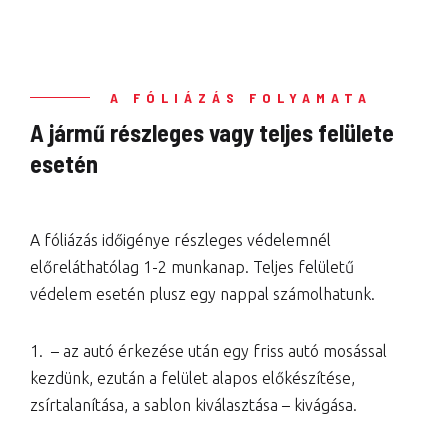
A FÓLIÁZÁS FOLYAMATA
A jármű részleges vagy teljes felülete
esetén
A fóliázás időigénye részleges védelemnél
előreláthatólag 1-2 munkanap. Teljes felületű
védelem esetén plusz egy nappal számolhatunk.
1. – az autó érkezése után egy friss autó mosással
kezdünk, ezután a felület alapos előkészítése,
zsírtalanítása, a sablon kiválasztása – kivágása.