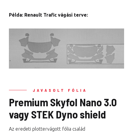
Példa: Renault Trafic vágási terve:
JAVASOLT FÓLIA
Premium Skyfol Nano 3.0
vagy STEK Dyno shield
Az eredeti plottervágott fólia család