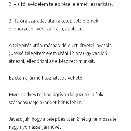
2. – a fóliavédelem telepítése, elemek leszárítása.
3. 12 óra száradás után a telepített elemek
ellenőrzése , végszárítása, ápolása.
A telepítés utáni másnap délelőtti átvétel javasolt.
(Utolsó telepített elem utáni 12 óra) Így van idő
átnézni, ellenőrizni az elkészített munkát.
Ez után a jármű használatba vehető.
Mivel nedves technológiával dolgozunk, a fólia
száradási ideje akár két hét is lehet.
Javasoljuk, hogy a telepítés után 2 hétig ne mossa le
nagy nyomással járművét!