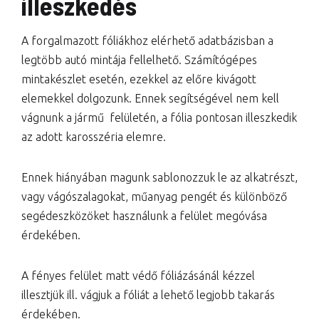
illeszkedés
A forgalmazott fóliákhoz elérhető adatbázisban a
legtöbb autó mintája fellelhető. Számítógépes
mintakészlet esetén, ezekkel az előre kivágott
elemekkel dolgozunk. Ennek segítségével nem kell
vágnunk a jármű felületén, a fólia pontosan illeszkedik
az adott karosszéria elemre.
Ennek hiányában magunk sablonozzuk le az alkatrészt,
vagy vágószalagokat, műanyag pengét és különböző
segédeszközöket használunk a felület megóvása
érdekében.
A fényes felület matt védő fóliázásánál kézzel
illesztjük ill. vágjuk a fóliát a lehető legjobb takarás
érdekében.