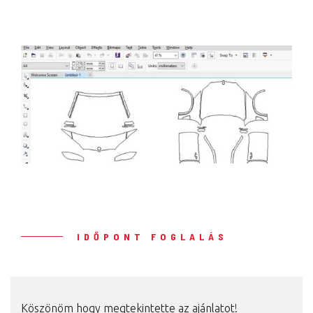
IDŐPONT FOGLALÁS
Köszönöm hogy megtekintette az ajánlatot!