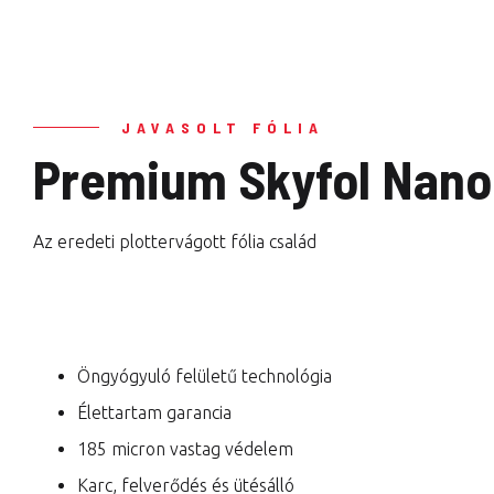
JAVASOLT FÓLIA
Premium Skyfol Nano 
Az eredeti plottervágott fólia család
Öngyógyuló felületű technológia
Élettartam garancia
185 micron vastag védelem
Karc, felverődés és ütésálló