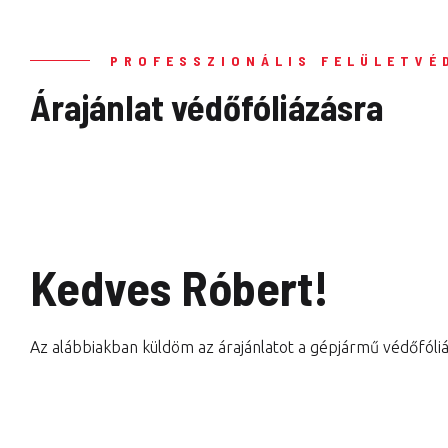
PROFESSZIONÁLIS FELÜLETVÉ
Árajánlat védőfóliázásra
Kedves Róbert!
Az alábbiakban küldöm az árajánlatot a gépjármű védőfóliá