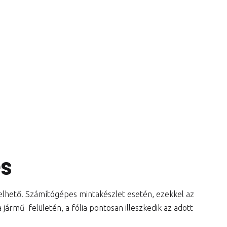
és
lelhető. Számítógépes mintakészlet esetén, ezekkel az
jármű felületén, a fólia pontosan illeszkedik az adott