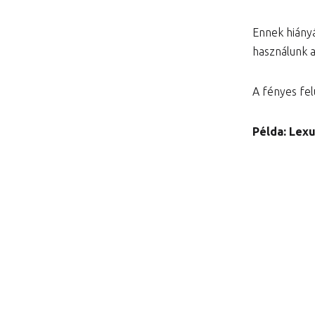
Ennek hiány
használunk 
A fényes felü
Példa: Lexu