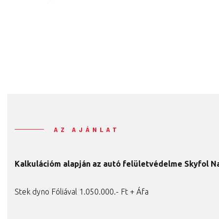
AZ AJÁNLAT
Kalkulációm alapján az autó felületvédelme Skyfol Na
Stek dyno Fóliával 1.050.000.- Ft + Áfa