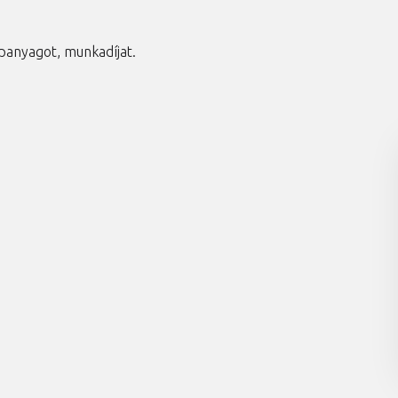
panyagot, munkadíjat.