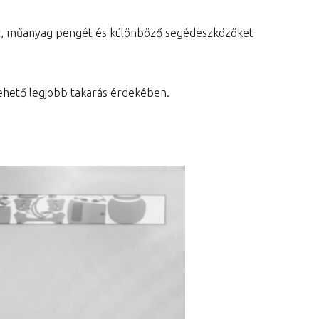
at, műanyag pengét és különböző segédeszközöket
a lehető legjobb takarás érdekében.