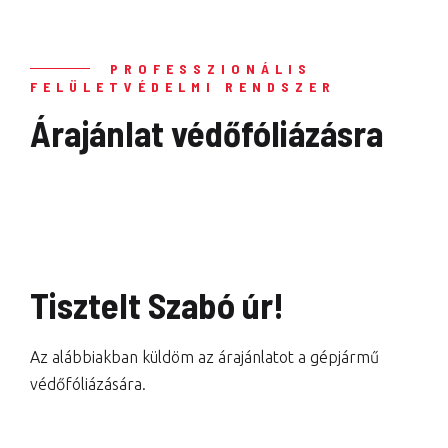
PROFESSZIONÁLIS
FELÜLETVÉDELMI RENDSZER
Árajánlat védőfóliázásra
Tisztelt Szabó úr!
Az alábbiakban küldöm az árajánlatot a gépjármű
védőfóliázására.