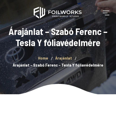
Árajánlat – Szabó Ferenc –
Tesla Y fóliavédelmére
Home
Árajánlat
Árajánlat – Szabó Ferenc – Tesla Y fóliavédelmére