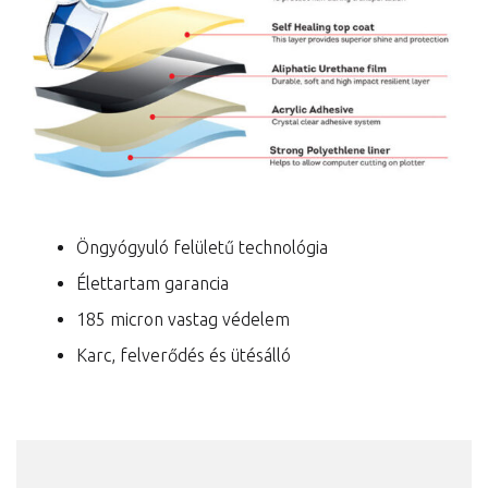
Öngyógyuló felületű technológia
Élettartam garancia
185 micron vastag védelem
Karc, felverődés és ütésálló