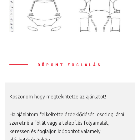
IDŐPONT FOGLALÁS
Köszönöm hogy megtekintette az ajánlatot!
Ha ajánlatom felkeltette érdeklődését, esetleg látni
szeretné a fóliát vagy a telepítés folyamatát,
keressen és foglaljon időpontot valamely
elérhetőségünkön.