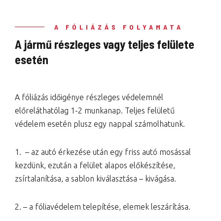
A FÓLIÁZÁS FOLYAMATA
A jármű részleges vagy teljes felülete
esetén
A fóliázás időigénye részleges védelemnél
előreláthatólag 1-2 munkanap. Teljes felületű
védelem esetén plusz egy nappal számolhatunk.
1. – az autó érkezése után egy friss autó mosással
kezdünk, ezután a felület alapos előkészítése,
zsírtalanítása, a sablon kiválasztása – kivágása.
2. – a fóliavédelem telepítése, elemek leszárítása.