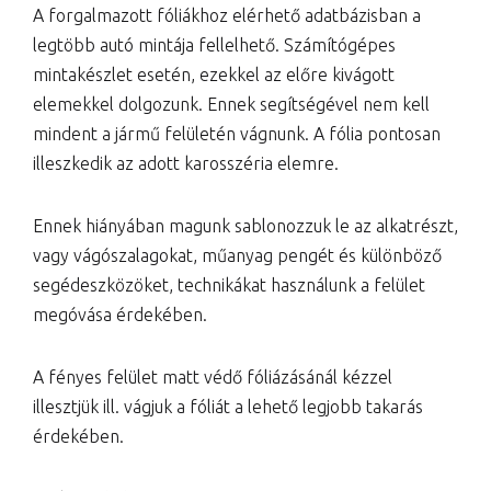
A forgalmazott fóliákhoz elérhető adatbázisban a
legtöbb autó mintája fellelhető. Számítógépes
mintakészlet esetén, ezekkel az előre kivágott
elemekkel dolgozunk. Ennek segítségével nem kell
mindent a jármű felületén vágnunk. A fólia pontosan
illeszkedik az adott karosszéria elemre.
Ennek hiányában magunk sablonozzuk le az alkatrészt,
vagy vágószalagokat, műanyag pengét és különböző
segédeszközöket, technikákat használunk a felület
megóvása érdekében.
A fényes felület matt védő fóliázásánál kézzel
illesztjük ill. vágjuk a fóliát a lehető legjobb takarás
érdekében.