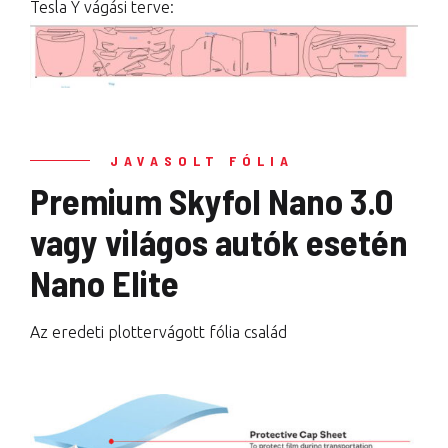
Tesla Y vágási terve:
JAVASOLT FÓLIA
Premium Skyfol Nano 3.0
vagy világos autók esetén
Nano Elite
Az eredeti plottervágott fólia család