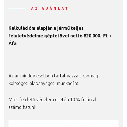
AZ AJÁNLAT
Kalkulációm alapján a
jármű teljes
felületvédelme géptetővel nettó 820.000.-Ft +
Áfa
Az ár minden esetben tartalmazza a csomag
költségét, alapanyagot, munkadíjat.
Matt felületű védelem esetén 10 % felárral
számolhatunk