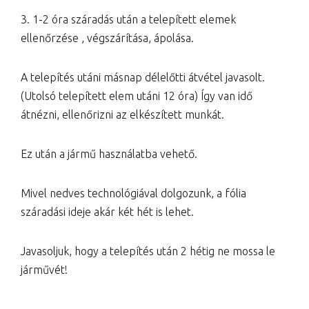
3. 1-2 óra száradás után a telepített elemek
ellenőrzése , végszárítása, ápolása.
A telepítés utáni másnap délelőtti átvétel javasolt.
(Utolsó telepített elem utáni 12 óra) Így van idő
átnézni, ellenőrizni az elkészített munkát.
Ez után a jármű használatba vehető.
Mivel nedves technológiával dolgozunk, a fólia
száradási ideje akár két hét is lehet.
Javasoljuk, hogy a telepítés után 2 hétig ne mossa le
járművét!