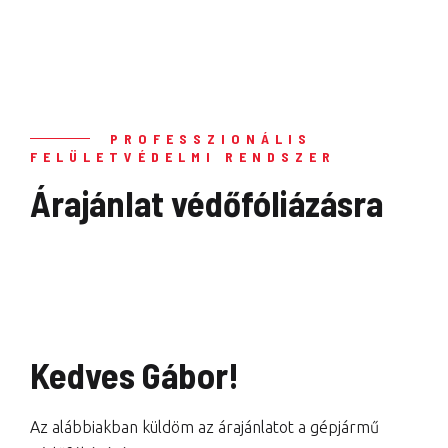
PROFESSZIONÁLIS
FELÜLETVÉDELMI RENDSZER
Árajánlat védőfóliázásra
Kedves Gábor!
Az alábbiakban küldöm az árajánlatot a gépjármű