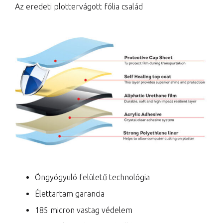
Az eredeti plottervágott fólia család
Öngyógyuló felületű technológia
Élettartam garancia
185 micron vastag védelem