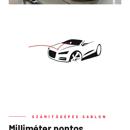
SZÁMÍTÓGÉPES SABLON
Milliméter pontos