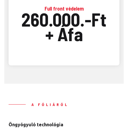
Full front védelem
260.000.-Ft
+ Áfa
A FÓLIÁRÓL
Öngyógyuló technológia