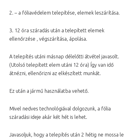
2. – a fóliavédelem telepítése, elemek leszárítása.
3. 12 óra száradás után a telepített elemek
ellenőrzése , végszárítása, ápolása.
A telepítés utáni másnap délelőtti átvétel javasolt.
(Utolsó telepített elem utáni 12 óra) Így van idő
átnézni, ellenőrizni az elkészített munkát.
Ez után a jármű használatba vehető.
Mivel nedves technológiával dolgozunk, a fólia
száradási ideje akár két hét is lehet.
Javasoljuk, hogy a telepítés után 2 hétig ne mossa le