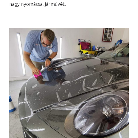
nagy nyomással járművét!