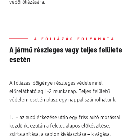
védőfóliázására.
A FÓLIÁZÁS FOLYAMATA
A jármű részleges vagy teljes felülete
esetén
A fóliázás időigénye részleges védelemnél
előreláthatólag 1-2 munkanap. Teljes felületű
védelem esetén plusz egy nappal számolhatunk.
1. – az autó érkezése után egy friss autó mosással
kezdünk, ezután a felület alapos előkészítése,
zsírtalanítása, a sablon kiválasztása – kivágása.