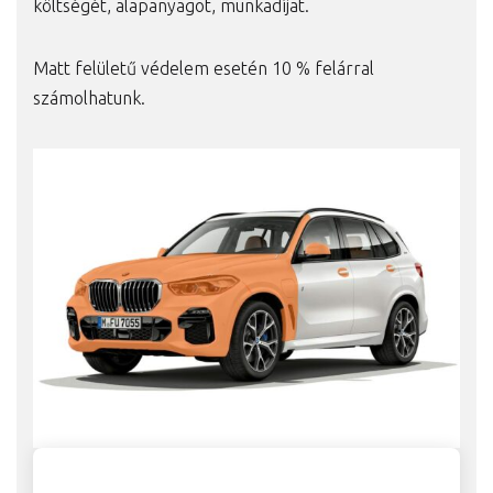
költségét, alapanyagot, munkadíjat.
Matt felületű védelem esetén 10 % felárral
számolhatunk.