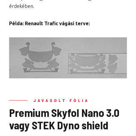
érdekében.
Példa: Renault Trafic vágási terve:
JAVASOLT FÓLIA
Premium Skyfol Nano 3.0
vagy STEK Dyno shield