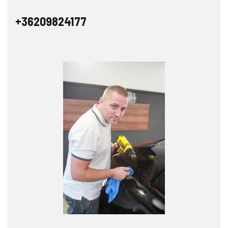
+36209824177