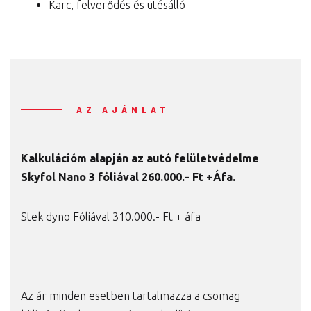
Karc, felverődés és ütésálló
AZ AJÁNLAT
Kalkulációm alapján az autó felületvédelme
Skyfol Nano 3 fóliával 260
.000.- Ft +Áfa.
Stek dyno Fóliával 310.000.- Ft + áfa
Az ár minden esetben tartalmazza a csomag