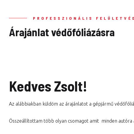
PROFESSZIONÁLIS FELÜLETVÉ
Árajánlat védőfóliázásra
Kedves Zsolt!
Az alábbiakban küldöm az árajánlatot a gépjármű védőfóliá
Összeállítottam több olyan csomagot amit minden autóra a