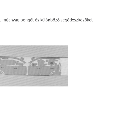
at, műanyag pengét és különböző segédeszközöket