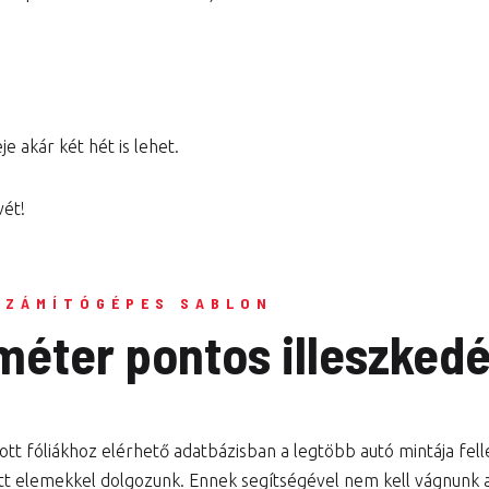
e akár két hét is lehet.
vét!
SZÁMÍTÓGÉPES SABLON
iméter pontos illeszked
tt fóliákhoz elérhető adatbázisban a legtöbb autó mintája fel
tt elemekkel dolgozunk. Ennek segítségével nem kell vágnunk a 