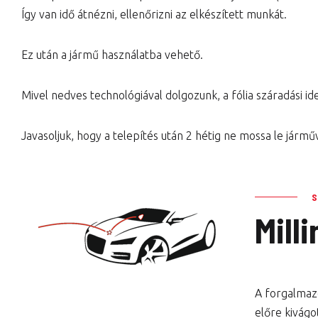
Így van idő átnézni, ellenőrizni az elkészített munkát.
Ez után a jármű használatba vehető.
Mivel nedves technológiával dolgozunk, a fólia száradási idej
Javasoljuk, hogy a telepítés után 2 hétig ne mossa le jármű
Mill
A forgalmazo
előre kivágo