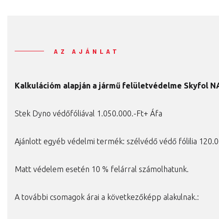
AZ AJÁNLAT
Kalkulációm alapján a
jármű felületvédelme Skyfol NA
Stek Dyno védőfóliával 1.050.000.-Ft+ Áfa
Ajánlott egyéb védelmi termék: szélvédő védő fólilia 120.0
Matt védelem esetén 10 % felárral számolhatunk.
A további csomagok árai a következőképp alakulnak.: