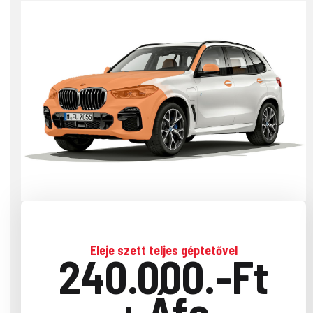
Eleje szett teljes géptetővel
240.000.-Ft
+ Áfa