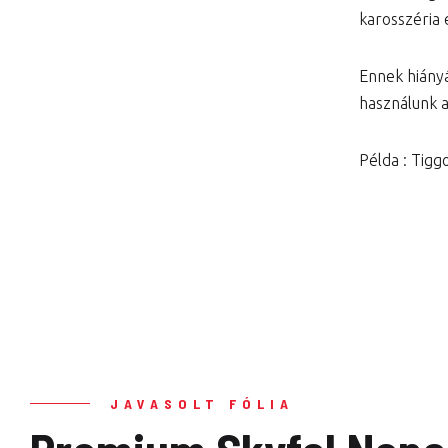
karosszéria 
Ennek hiány
használunk 
Példa : Tigg
JAVASOLT FÓLIA