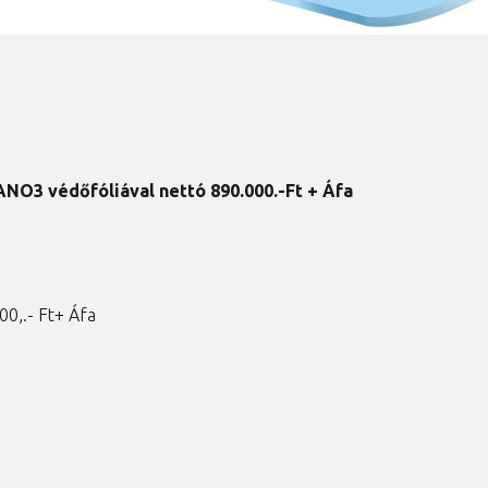
NO3 védőfóliával nettó 890.000.-Ft + Áfa
00,.- Ft+ Áfa