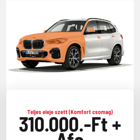
Teljes eleje szett (Komfort csomag)
310.000.-Ft +
Áfa