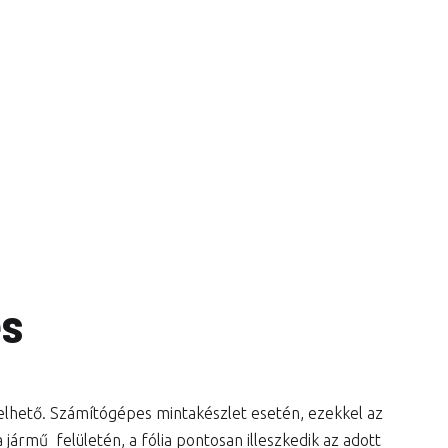
és
lelhető. Számítógépes mintakészlet esetén, ezekkel az
jármű felületén, a fólia pontosan illeszkedik az adott