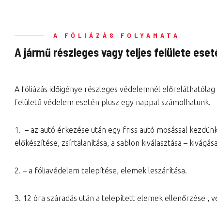
A FÓLIÁZÁS FOLYAMATA
A jármű részleges vagy teljes felülete eset
A fóliázás időigénye részleges védelemnél előreláthatólag
felületű védelem esetén plusz egy nappal számolhatunk.
1. – az autó érkezése után egy friss autó mosással kezdünk
előkészítése, zsírtalanítása, a sablon kiválasztása – kivágása
2. – a fóliavédelem telepítése, elemek leszárítása.
3. 12 óra száradás után a telepített elemek ellenőrzése , v