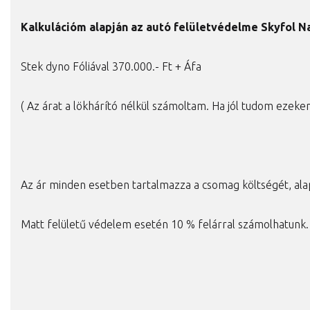
Kalkulációm alapján az autó felületvédelme Skyfol Na
Stek dyno Fóliával 370.000.- Ft + Áfa
( Az árat a lökhárító nélkül számoltam. Ha jól tudom ezeke
Az ár minden esetben tartalmazza a csomag költségét, ala
Matt felületű védelem esetén 10 % felárral számolhatunk.