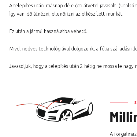
A telepítés utáni másnap délelőtti átvétel javasolt. (Utolsó 
Így van idő átnézni, ellenőrizni az elkészített munkát.
Ez után a jármű használatba vehető.
Mivel nedves technológiával dolgozunk, a fólia száradási idej
Javasoljuk, hogy a telepítés után 2 hétig ne mossa le nagy
Mill
A forgalmazo