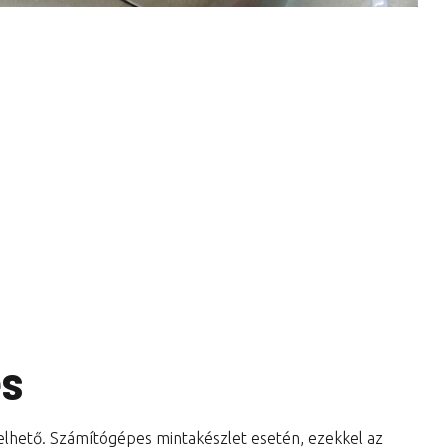
és
lelhető. Számítógépes mintakészlet esetén, ezekkel az