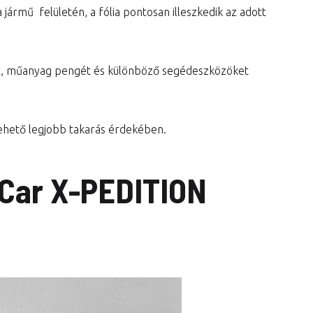
jármű felületén, a fólia pontosan illeszkedik az adott
at, műanyag pengét és különböző segédeszközöket
a lehető legjobb takarás érdekében.
Car X-PEDITION