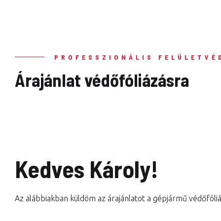
PROFESSZIONÁLIS FELÜLETVÉ
Árajánlat védőfóliázásra
Kedves Károly!
Az alábbiakban küldöm az árajánlatot a gépjármű védőfóliá