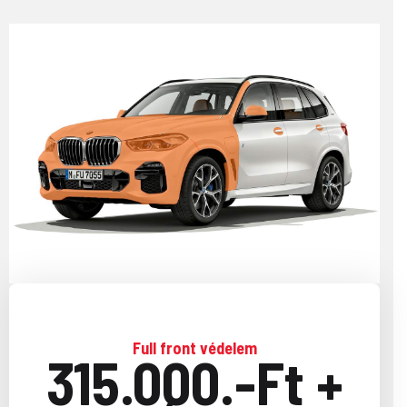
Full front védelem
315.000.-Ft +