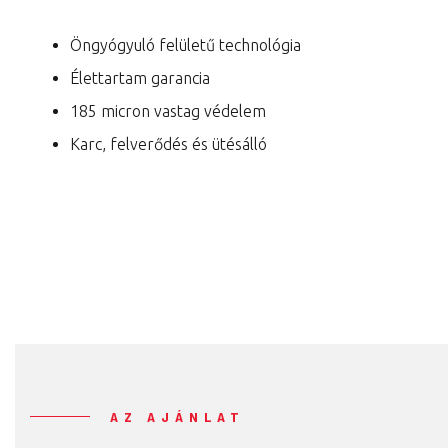
Öngyógyuló felületű technológia
Élettartam garancia
185 micron vastag védelem
Karc, felverődés és ütésálló
AZ AJÁNLAT