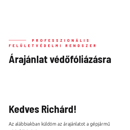
PROFESSZIONÁLIS
FELÜLETVÉDELMI RENDSZER
Árajánlat védőfóliázásra
Kedves Richárd!
Az alábbiakban küldöm az árajánlatot a gépjármű