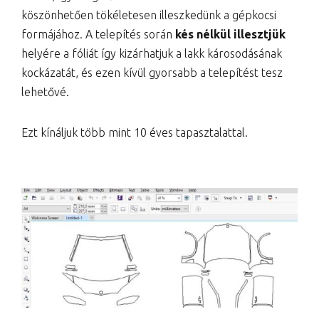
köszönhetően tökéletesen illeszkedünk a gépkocsi
formájához. A telepítés során
kés nélkül illesztjük
helyére a fóliát így kizárhatjuk a lakk károsodásának
kockázatát, és ezen kívül gyorsabb a telepítést tesz
lehetővé.
Ezt kínáljuk több mint 10 éves tapasztalattal.