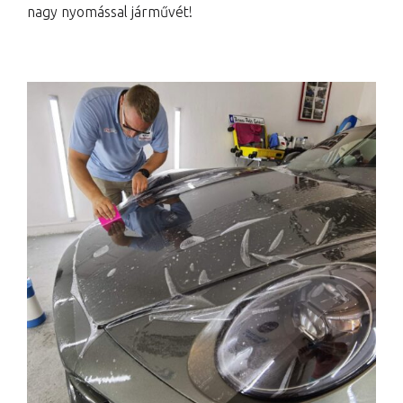
nagy nyomással járművét!