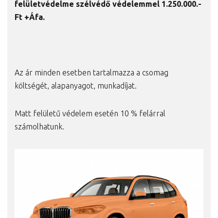
felületvédelme szélvédő védelemmel 1.250
.000.-
Ft +Áfa.
Az ár minden esetben tartalmazza a csomag
költségét, alapanyagot, munkadíjat.
Matt felületű védelem esetén 10 % felárral
számolhatunk.