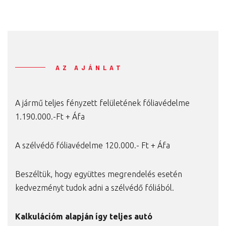
AZ AJÁNLAT
A jármű teljes fényzett felületének fóliavédelme
1.190.000.-Ft + Áfa
A szélvédő fóliavédelme 120.000.- Ft + Áfa
Beszéltük, hogy együttes megrendelés esetén
kedvezményt tudok adni a szélvédő fóliából.
Kalkulációm alapján így teljes autó