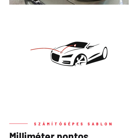
SZÁMÍTÓGÉPES SABLON
Milliméter pontos