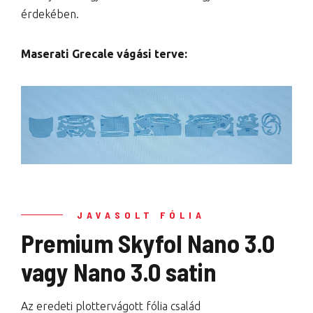
érdekében.
Maserati Grecale vágási terve:
JAVASOLT FÓLIA
Premium Skyfol Nano 3.0
vagy Nano 3.0 satin
Az eredeti plottervágott fólia család