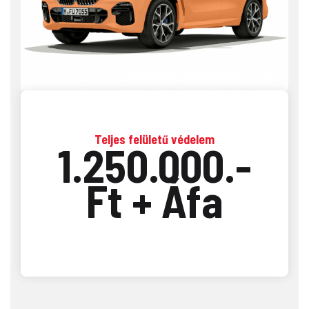
Teljes felületű védelem
1.250.000.-
Ft + Áfa