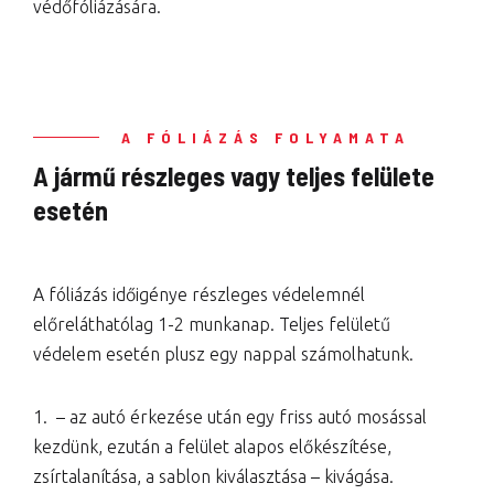
védőfóliázására.
A FÓLIÁZÁS FOLYAMATA
A jármű részleges vagy teljes felülete
esetén
A fóliázás időigénye részleges védelemnél
előreláthatólag 1-2 munkanap. Teljes felületű
védelem esetén plusz egy nappal számolhatunk.
1. – az autó érkezése után egy friss autó mosással
kezdünk, ezután a felület alapos előkészítése,
zsírtalanítása, a sablon kiválasztása – kivágása.