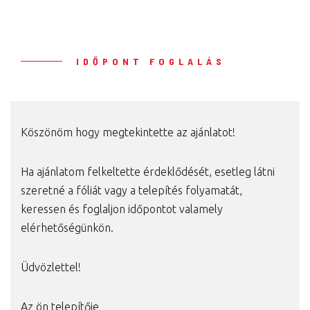
IDŐPONT FOGLALÁS
Köszönöm hogy megtekintette az ajánlatot!
Ha ajánlatom felkeltette érdeklődését, esetleg látni
szeretné a fóliát vagy a telepítés folyamatát,
keressen és foglaljon időpontot valamely
elérhetőségünkön.
Üdvözlettel!
Az ön telepítője