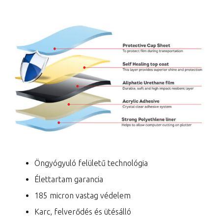
Öngyógyuló felületű technológia
Élettartam garancia
185 micron vastag védelem
Karc, felverődés és ütésálló