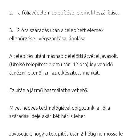
2. – a fóliavédelem telepítése, elemek leszárítása.
3. 12 óra száradás után a telepített elemek
ellenőrzése , végszárítása, ápolása.
A telepítés utáni másnap délelőtti átvétel javasolt.
(Utolsó telepített elem utáni 12 óra) Így van idő
átnézni, ellenőrizni az elkészített munkát.
Ez után a jármű használatba vehető.
Mivel nedves technológiával dolgozunk, a fólia
száradási ideje akár két hét is lehet.
Javasoljuk, hogy a telepítés után 2 hétig ne mossa le