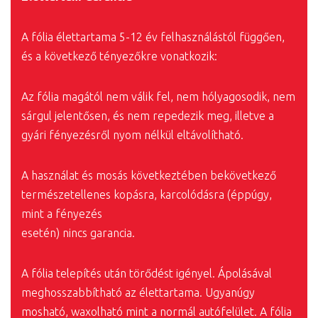
A fólia élettartama 5-12 év felhasználástól függően,
és a következő tényezőkre vonatkozik:
Az fólia magától nem válik fel, nem hólyagosodik, nem
sárgul jelentősen, és nem repedezik meg, illetve a
gyári fényezésről nyom nélkül eltávolítható.
A használat és mosás következtében bekövetkező
természetellenes kopásra, karcolódásra (éppúgy,
mint a fényezés
esetén) nincs garancia.
A fólia telepítés után törődést igényel. Ápolásával
meghosszabbítható az élettartama. Ugyanúgy
mosható, waxolható mint a normál autófelület. A fólia