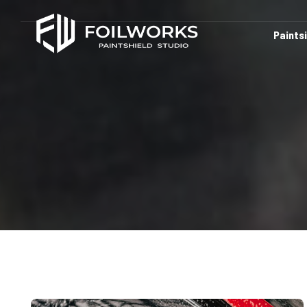
Paints