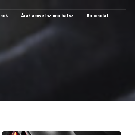
ások
Árak amivel számolhatsz
Kapcsolat