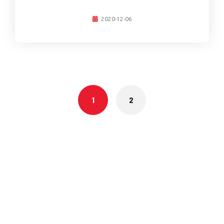
2020-12-06
Posts
navigation
1
2