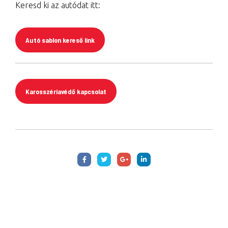
Keresd ki az autódat itt:
Autó sablon kereső link
Karosszériavédő kapcsolat