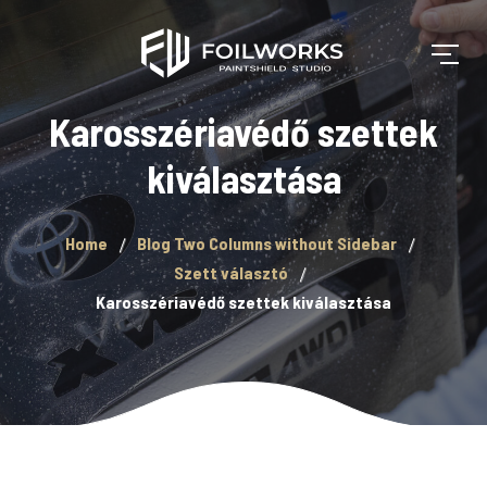
Karosszériavédő szettek
kiválasztása
Home
Blog Two Columns without Sidebar
Szett választó
Karosszériavédő szettek kiválasztása