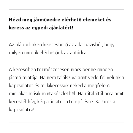
Nézd meg járművedre elérhető elemeket és
keress az egyedi ajánlatért!
Az alábbi linken kikereshető az adatbázisból, hogy
milyen minták elérhetőek az autódra.
A keresőben természetesen nincs benne minden
jármű mintája. Ha nem találsz valamit vedd fel velünk a
kapcsolatot és mi kikeressük neked a megfelelő
mintákat másik mintakészletből. Ha rátaláltál arra amit
kerestél hívj, kérj ajánlatot a telepítésre. Kattints a
kapcsolatra!