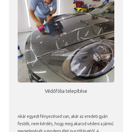
Védőfólia telepítése
Akár egyedi fényezésed van, akár az eredeti gyári
festék, nem kérdés, hogy meg akarod védeni a jármű
megjelenését a modern élet pusztításaitól. A