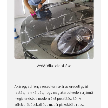
Védőfólia telepítése
Akár egyedi fényezésed van, akár az eredeti gyári
festék, nem kérdés, hogy meg akarod védeni a jármű
megjelenését a modern élet pusztításaitól. A
kőfelverődésektől és a madár piszoktól a rossz